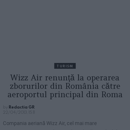
TURISM
Wizz Air renunţă la operarea
zborurilor din România către
aeroportul principal din Roma
by
Redactia GR
22/04/2013, 15:11
Compania aeriană Wizz Air, cel mai mare