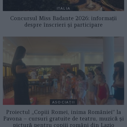
ITALIA
Concursul Miss Badante 2026: informații
despre înscrieri și participare
ASOCIAŢII
Proiectul „Copiii Romei, inima României” la
Pavona – cursuri gratuite de teatru, muzică și
pictură pentru copiii români din Lazio