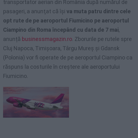
transportator aerian din România după numărul de
pasageri, a anunţat că îşi
va muta patru dintre cele
opt rute de pe aeroportul Fiumicino pe aeroportul
Ciampino din Roma începând cu data de 7 mai
,
anunță
businessmagazin.ro
. Zborurile pe rutele spre
Cluj Napoca, Timişoara, Târgu Mureş şi Gdansk
(Polonia) vor fi operate de pe aeroportul Ciampino ca
răspuns la costurile în creştere ale aeroportului
Fiumicino.