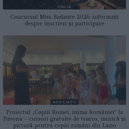
ITALIA
Concursul Miss Badante 2026: informații
despre înscrieri și participare
ASOCIAŢII
Proiectul „Copiii Romei, inima României” la
Pavona – cursuri gratuite de teatru, muzică și
pictură pentru copiii români din Lazio