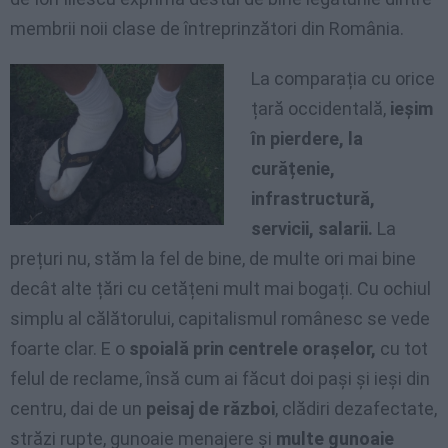
membrii noii clase de întreprinzători din România.
La comparația cu orice
țară occidentală,
ieșim
în pierdere, la
curățenie,
infrastructură,
servicii, salarii.
La
prețuri nu, stăm la fel de bine, de multe ori mai bine
decât alte țări cu cetățeni mult mai bogați. Cu ochiul
simplu al călătorului, capitalismul românesc se vede
foarte clar. E o
spoială prin centrele orașelor,
cu tot
felul de reclame, însă cum ai făcut doi pași și ieși din
centru, dai de un
peisaj de război
, clădiri dezafectate,
străzi rupte, gunoaie menajere și
multe gunoaie