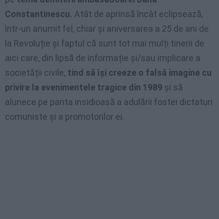
Constantinescu.
Atât de aprinsă încât eclipsează,
într-un anumit fel, chiar și aniversarea a 25 de ani de
la Revoluție și faptul că sunt tot mai mulți tinerii de
aici care, din lipsă de informație și/sau implicare a
societății civile,
tind să își creeze o falsă imagine cu
privire la evenimentele tragice din 1989
și să
alunece pe panta insidioasă a adulării fostei dictaturi
comuniste și a promotorilor ei.