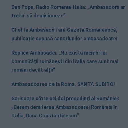
Dan Popa, Radio Romania-Italia: „Ambasadorii ar
trebui să demisioneze”
Chef la Ambasadă fără Gazeta Românească,
publicație supusă sancțiunilor ambasadoarei
Replica Ambasadei: „Nu există membri ai
comunităţii româneşti din Italia care sunt mai
români decât alţii”
Ambasadoarea de la Roma, SANTA SUBITO!
Scrisoare către cei doi preşedinţi ai României:
„Cerem demiterea Ambasadoarei României în
Italia, Dana Constantinescu”