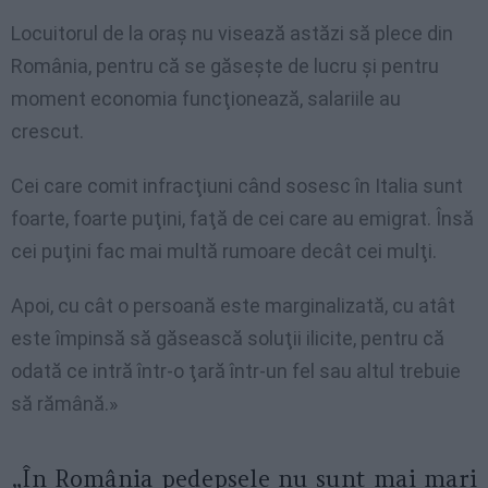
Locuitorul de la oraş nu visează astăzi să plece din
România, pentru că se găseşte de lucru şi pentru
moment economia funcţionează, salariile au
crescut.
Cei care comit infracţiuni când sosesc în Italia sunt
foarte, foarte puţini, faţă de cei care au emigrat. Însă
cei puţini fac mai multă rumoare decât cei mulţi.
Apoi, cu cât o persoană este marginalizată, cu atât
este împinsă să găsească soluţii ilicite, pentru că
odată ce intră într-o ţară într-un fel sau altul trebuie
să rămână.»
„În România pedepsele nu sunt mai mari