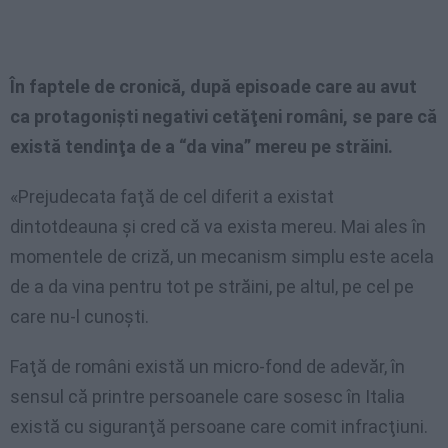
În faptele de cronică, după episoade care au avut
ca protagonişti negativi cetăţeni români, se pare că
există tendinţa de a “da vina” mereu pe străini.
«Prejudecata faţă de cel diferit a existat
dintotdeauna şi cred că va exista mereu. Mai ales în
momentele de criză, un mecanism simplu este acela
de a da vina pentru tot pe străini, pe altul, pe cel pe
care nu-l cunoşti.
Faţă de români există un micro-fond de adevăr, în
sensul că printre persoanele care sosesc în Italia
există cu siguranţă persoane care comit infracţiuni.