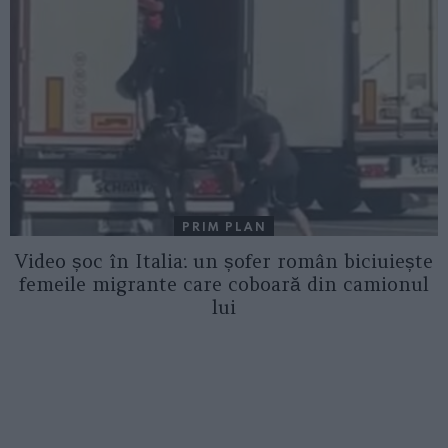
PRIM PLAN
Video șoc în Italia: un șofer român biciuiește
femeile migrante care coboară din camionul
lui