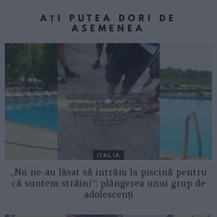
AȚI PUTEA DORI DE
ASEMENEA
ITALIA
„Nu ne-au lăsat să intrăm la piscină pentru
că suntem străini”: plângerea unui grup de
adolescenți