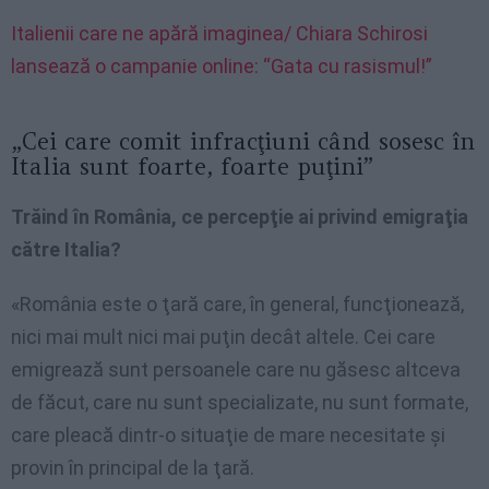
Italienii care ne apără imaginea/ Chiara Schirosi
lansează o campanie online: “Gata cu rasismul!”
„Cei care comit infracţiuni când sosesc în
Italia sunt foarte, foarte puţini”
Trăind în România, ce percepţie ai privind emigraţia
către Italia?
«România este o ţară care, în general, funcţionează,
nici mai mult nici mai puţin decât altele. Cei care
emigrează sunt persoanele care nu găsesc altceva
de făcut, care nu sunt specializate, nu sunt formate,
care pleacă dintr-o situaţie de mare necesitate şi
provin în principal de la ţară.