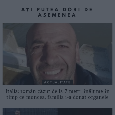
AȚI PUTEA DORI DE
ASEMENEA
ACTUALITATE
Italia: român căzut de la 7 metri înălțime în
timp ce muncea, familia i-a donat organele