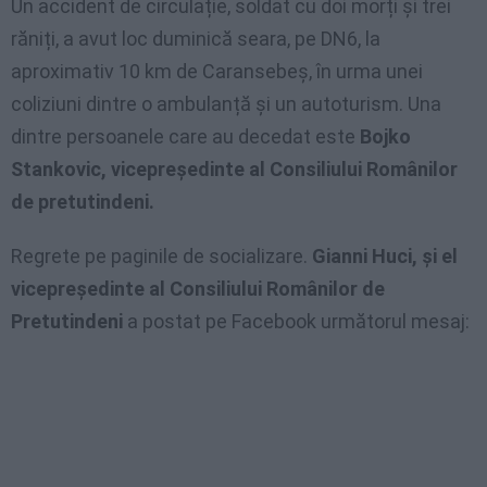
Un accident de circulație, soldat cu doi morți și trei
răniți, a avut loc duminică seara, pe DN6, la
aproximativ 10 km de Caransebeș, în urma unei
coliziuni dintre o ambulanță și un autoturism. Una
dintre persoanele care au decedat este
Bojko
Stankovic, vicepreședinte al Consiliului Românilor
de pretutindeni.
Regrete pe paginile de socializare.
Gianni Huci, și el
vicepreședinte al Consiliului Românilor de
Pretutindeni
a postat pe Facebook următorul mesaj: