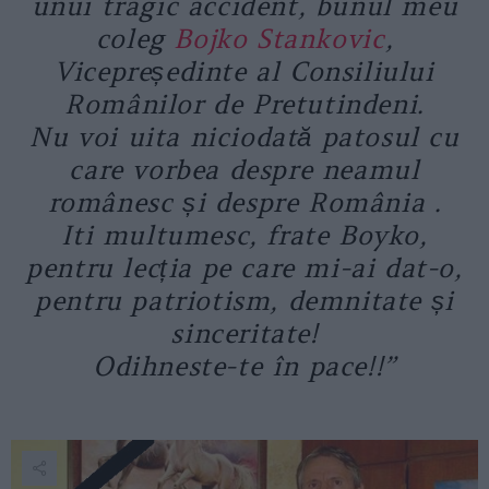
unui tragic accident, bunul meu
coleg
Bojko Stankovic
,
Vicepreședinte al Consiliului
Românilor de Pretutindeni.
Nu voi uita niciodată patosul cu
care vorbea despre neamul
românesc și despre România .
Iti multumesc, frate Boyko,
pentru lecția pe care mi-ai dat-o,
pentru patriotism, demnitate și
sinceritate!
Odihneste-te în pace!!”