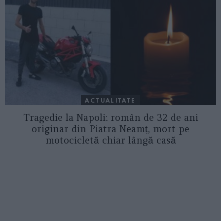
ACTUALITATE
Tragedie la Napoli: român de 32 de ani
originar din Piatra Neamț, mort pe
motocicletă chiar lângă casă