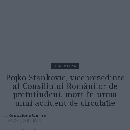
DIASPORA
Bojko Stankovic, vicepreședinte
al Consiliului Românilor de
pretutindeni, mort în urma
unui accident de circulație
by
Redazione Online
26/07/2017, 16:19