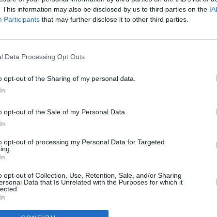
. This information may also be disclosed by us to third parties on the
IA
Participants
that may further disclose it to other third parties.
l Data Processing Opt Outs
o opt-out of the Sharing of my personal data.
In
o opt-out of the Sale of my Personal Data.
In
to opt-out of processing my Personal Data for Targeted
ing.
In
o opt-out of Collection, Use, Retention, Sale, and/or Sharing
ersonal Data that Is Unrelated with the Purposes for which it
lected.
In