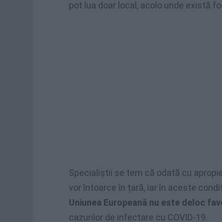
pot lua doar local, acolo unde există fo
Specialiștii se tem că odată cu apropie
vor întoarce în țară, iar în aceste condi
Uniunea Europeană nu este deloc fav
cazurilor de infectare cu COVID-19.