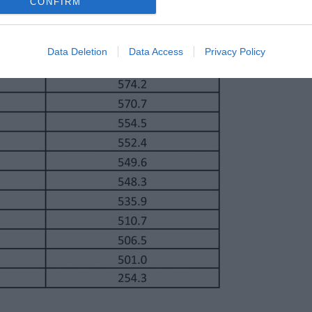
CONFIRM
Data Deletion
Data Access
Privacy Policy