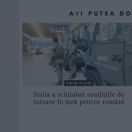
AȚI PUTEA D
PRIM PLAN
Italia a schimbat condițiile de
intrare în țară pentru români