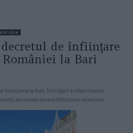
IASPORA
decretul de înfiinţare
 României la Bari
r funcţiona la Bari, Stuttgart şi Manchester,
arţi, decretele privind înfiinţarea acestora.