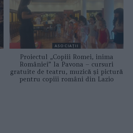
ASOCIAŢII
Proiectul „Copiii Romei, inima
României” la Pavona – cursuri
gratuite de teatru, muzică și pictură
pentru copiii români din Lazio