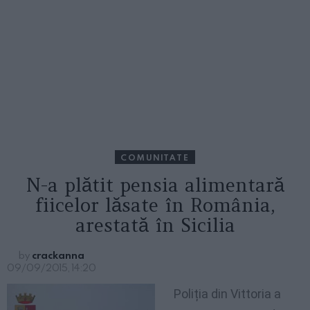
COMUNITATE
N-a plătit pensia alimentară
fiicelor lăsate în România,
arestată în Sicilia
by
crackanna
09/09/2015, 14:20
Poliția din Vittoria a