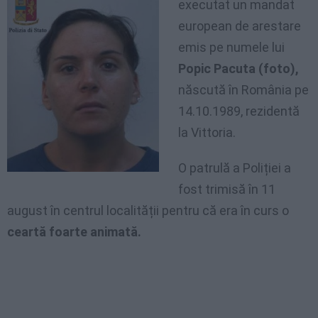
executat un mandat
european de arestare
emis pe numele lui
Popic Pacuta (foto),
născută în România pe
14.10.1989, rezidentă
la Vittoria.
O patrulă a Poliției a
fost trimisă în 11
august în centrul localității pentru că era în curs o
ceartă foarte animată.