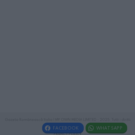
Gazeta Românească Italia | MY OWN MEDIA LIMITED - 2025. Tutti i diritti
riservati.
FACEBOOK
WHATSAPP
PRIVACY POLICY