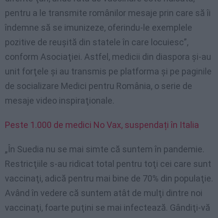
pentru a le transmite românilor mesaje prin care să îi
îndemne să se imunizeze, oferindu-le exemplele
pozitive de reuşită din statele în care locuiesc”,
conform Asociaţiei. Astfel, medicii din diaspora şi-au
unit forţele şi au transmis pe platforma şi pe paginile
de socializare Medici pentru România, o serie de
mesaje video inspiraţionale.
Peste 1.000 de medici No Vax, suspendați în Italia
„În Suedia nu se mai simte că suntem în pandemie.
Restricţiile s-au ridicat total pentru toţi cei care sunt
vaccinaţi, adică pentru mai bine de 70% din populaţie.
Având în vedere că suntem atât de mulţi dintre noi
vaccinaţi, foarte puţini se mai infectează. Gândiţi-vă