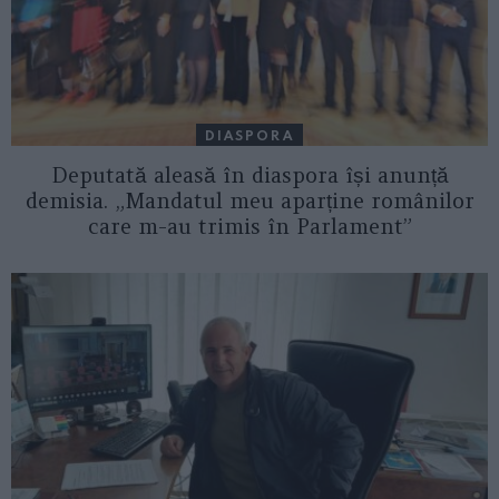
DIASPORA
Deputată aleasă în diaspora își anunță
demisia. „Mandatul meu aparține românilor
care m-au trimis în Parlament”