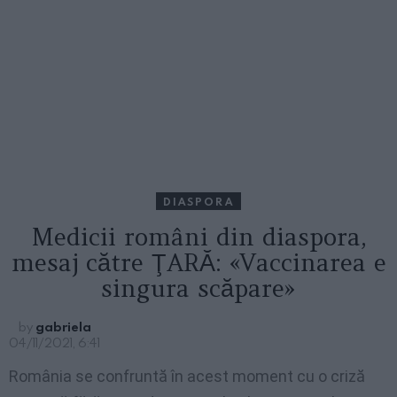
DIASPORA
Medicii români din diaspora,
mesaj către ŢARĂ: «Vaccinarea e
singura scăpare»
by
gabriela
04/11/2021, 6:41
România se confruntă în acest moment cu o criză