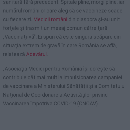
sanitară fără precedent. Spitale pline, morgi pline, iar
numărul românilor care aleg să se vaccineze scade
cu fiecare zi.
Medicii români
din diaspora şi-au unit
forţele şi trasmit un mesaj comun către ţară:
„Vaccinaţi-vă”. Ei spun că este singura scăpare din
situaţia extrem de gravă în care România se află,
relatează
Adevărul
.
„Asociaţia Medici pentru România îşi doreşte să
contribuie cât mai mult la impulsionarea campaniei
de vaccinare a Ministerului Sănătăţii şi a Comitetului
Naţional de Coordonare a Activităţilor privind
Vaccinarea împotriva COVID-19 (CNCAV).