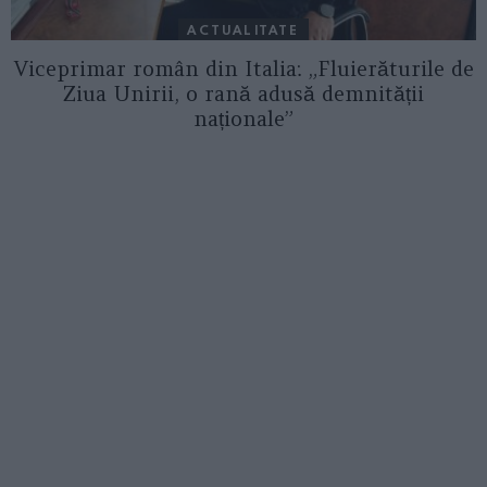
ACTUALITATE
Viceprimar român din Italia: „Fluierăturile de
Ziua Unirii, o rană adusă demnității
naționale”