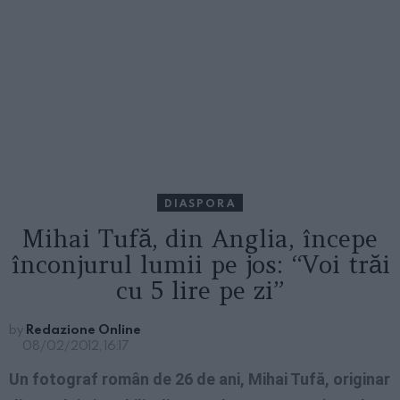
DIASPORA
Mihai Tufă, din Anglia, începe
înconjurul lumii pe jos: “Voi trăi
cu 5 lire pe zi”
by
Redazione Online
08/02/2012, 16:17
Un fotograf român de 26 de ani, Mihai Tufă, originar