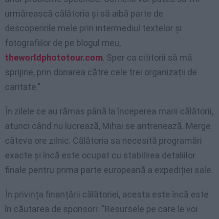
urmărească călătoria și să aibă parte de
descoperirile mele prin intermediul textelor și
fotografiilor de pe blogul meu,
theworldphototour.com
. Sper ca cititorii să mă
sprijine, prin donarea către cele trei organizații de
caritate.”
În zilele ce au rămas până la începerea marii călătorii,
atunci când nu lucrează, Mihai se antrenează. Merge
câteva ore zilnic. Călătoria sa necesită programări
exacte și încă este ocupat cu stabilirea detaliilor
finale pentru prima parte europeană a expediției sale.
În privința finanțării călătoriei, acesta este încă este
în căutarea de sponsori: “Resursele pe care le voi