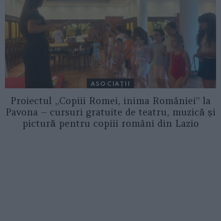
ASOCIAŢII
Proiectul „Copiii Romei, inima României” la
Pavona – cursuri gratuite de teatru, muzică și
pictură pentru copiii români din Lazio