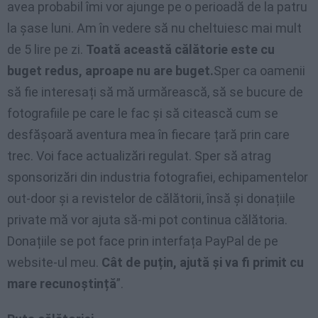
avea probabil îmi vor ajunge pe o perioadă de la patru
la șase luni. Am în vedere să nu cheltuiesc mai mult
de 5 lire pe zi.
Toată această călătorie este cu
buget redus, aproape nu are buget.
Sper ca oamenii
să fie interesați să mă urmărească, să se bucure de
fotografiile pe care le fac și să citească cum se
desfășoară aventura mea în fiecare țară prin care
trec. Voi face actualizări regulat. Sper să atrag
sponsorizări din industria fotografiei, echipamentelor
out-door și a revistelor de călătorii, însă și donațiile
private mă vor ajuta să-mi pot continua călătoria.
Donațiile se pot face prin interfața PayPal de pe
website-ul meu.
Cât de puțin, ajută și va fi primit cu
mare recunoștință
”.