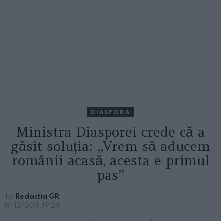
DIASPORA
Ministra Diasporei crede că a
găsit soluția: „Vrem să aducem
românii acasă, acesta e primul
pas”
by
Redactia GR
19/12/2018, 19:29