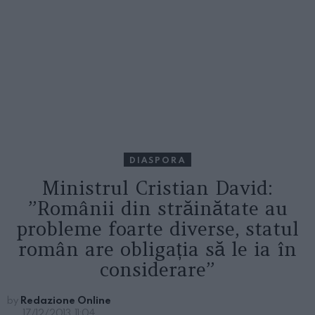
DIASPORA
Ministrul Cristian David:
”Românii din străinătate au
probleme foarte diverse, statul
român are obligația să le ia în
considerare”
by
Redazione Online
17/12/2013, 11:04