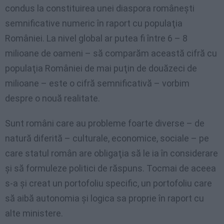
condus la constituirea unei diaspora româneşti
semnificative numeric în raport cu populaţia
României. La nivel global ar putea fi între 6 – 8
milioane de oameni – să comparăm această cifră cu
populaţia României de mai puţin de douăzeci de
milioane – este o cifră semnificativă – vorbim
despre o nouă realitate.
Sunt români care au probleme foarte diverse – de
natură diferită – culturale, economice, sociale – pe
care statul român are obligaţia să le ia în considerare
şi să formuleze politici de răspuns. Tocmai de aceea
s-a şi creat un portofoliu specific, un portofoliu care
să aibă autonomia şi logica sa proprie în raport cu
alte ministere.