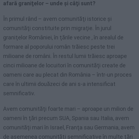
afară graniţelor – unde şi câţi sunt?
În primul rând – avem comunităţi istorice şi
comunităţi constituite prin migraţie. În jurul
graniţelor României, în ţările vecine , în arealul de
formare al poporului român trăiesc peste trei
milioane de români. În restul lumii trăiesc aproape
cinci milioane de locuitori în comunităţi create de
oameni care au plecat din România – într-un proces
care în ultimii douăzeci de ani s-a intensificat
semnificativ.
Avem comunităţi foarte mari – aproape un milion de
oameni în ţări precum SUA, Spania sau Italia, avem
comunităţi mari în Israel, Franţa sau Germania, avem
de asemenea comunităţi semnificative în multe ţări