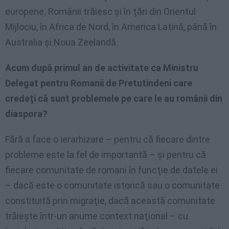
europene. Românii trăiesc şi în ţări din Orientul
Mijlociu, în Africa de Nord, în America Latină, până în
Australia şi Noua Zeelandă.
Acum după primul an de activitate ca Ministru
Delegat pentru Romanii de Pretutindeni care
credeţi că sunt problemele pe care le au românii din
diaspora?
Fără a face o ierarhizare – pentru că fiecare dintre
probleme este la fel de importantă – şi pentru că
fiecare comunitate de romani în funcţie de datele ei
– dacă este o comunitate istorică sau o comunitate
constituită prin migraţie, dacă această comunitate
trăieşte într-un anume context naţional – cu