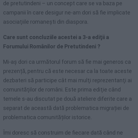
de pretutindeni – un concept care se va baza pe
campanii în care desigur ne-am dori să fie implicate
asociaţiile romaneşti din diaspora.
Care sunt concluziile acestei a 3-a ediţii a
Forumului Românilor de Pretutindeni ?
Mi-aş dori ca următorul forum să fie mai generos ca
prezență, pentru că este necesar ca la toate aceste
dezbateri să participe cât mai mulţi reprezentanţi ai
comunităţilor de români. Este prima ediţie când
temele s-au discutat pe două ateliere diferite care a
separat de această dată problematica migrației de
problematica comunităților istorice.
Îmi doresc să construim de fiecare dată când ne