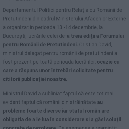
Departamentul Politici pentru Relaţia cu Românii de
Pretutindeni din cadrul Ministerului Afacerilor Externe
a organizat în perioada 13 -14 decembrie, la
Bucureşti, lucrările celei de
-a treia ediţii a Forumului
pentru Românii de Pretutindeni.
Cristian David,
ministrul delegat pentru românii de pretutindeni a
fost prezent pe toată perioada lucrărilor,
ocazie cu
care a răspuns unor întrebări solicitate pentru
cititorii publicației noastre.
Ministrul David a subliniat faptul că este tot mai
evident faptul că românii din străinătate
au
probleme foarte diverse iar statul român are
obligația de a le lua în considerare și a găsi soluții
concrete de rezolvare.
De asemenea a reamintit