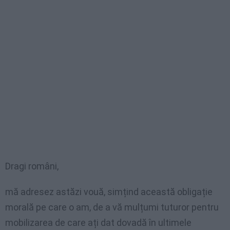
Dragi români,
mă adresez astăzi vouă, simțind această obligație
morală pe care o am, de a vă mulțumi tuturor pentru
mobilizarea de care ați dat dovadă în ultimele