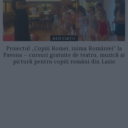
ASOCIAŢII
Proiectul „Copiii Romei, inima României” la
Pavona – cursuri gratuite de teatru, muzică și
pictură pentru copiii români din Lazio