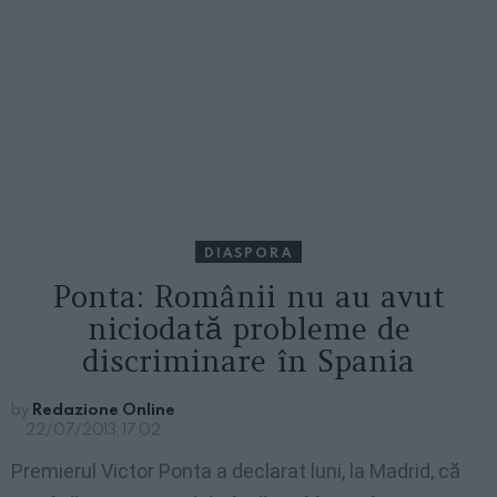
DIASPORA
Ponta: Românii nu au avut
niciodată probleme de
discriminare în Spania
by
Redazione Online
22/07/2013, 17:02
Premierul Victor Ponta a declarat luni, la Madrid, că