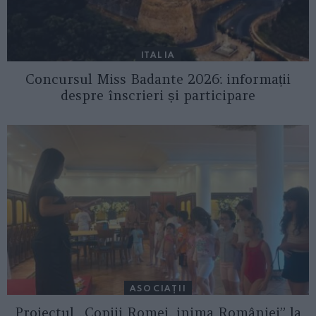
ITALIA
Concursul Miss Badante 2026: informații
despre înscrieri și participare
ASOCIAŢII
Proiectul „Copiii Romei, inima României” la