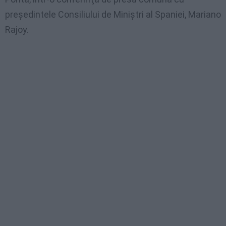
preşedintele Consiliului de Miniştri al Spaniei, Mariano
Rajoy.