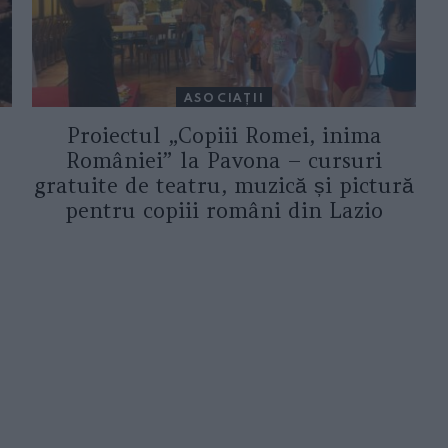
ASOCIAŢII
Proiectul „Copiii Romei, inima
României” la Pavona – cursuri
gratuite de teatru, muzică și pictură
pentru copiii români din Lazio