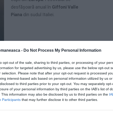
desfăşoară anual în
Giffoni Valle
Piana
din sudul Italiei.
omaneasca -
Do Not Process My Personal Information
to opt-out of the sale, sharing to third parties, or processing of your per
formation for targeted advertising by us, please use the below opt-out s
r selection. Please note that after your opt-out request is processed y
eing interest-based ads based on personal information utilized by us or
disclosed to third parties prior to your opt-out. You may separately opt-
losure of your personal information by third parties on the IAB’s list of
. This information may also be disclosed by us to third parties on the
IA
Participants
that may further disclose it to other third parties.