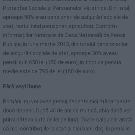
Protecţiei Sociale şi Persoanelor Vârstnice. Din total,
aproape 90% erau pensionari de asigurări sociale de
stat, restul fiind pensionari agricultori. Conform
informaţiilor furnizate de Casa Naţională de Pensii
Publice, în luna martie 2013, din totalul pensionarilor
de asigurări sociale de stat, aproape 30% aveau
pensii sub 650 lei (150 de euro), în timp ce pensia
medie este de 795 de lei (180 de euro).
Fără veşti bune
Românii nu vor avea pensii decente nici măcar peste
două decenii. După 40 de ani de muncă, abia dacă vor
primi câteva sute de lei pe lună. Toate calculele arată
că nici contribuţiile la stat şi nici banii daţi la pensiile