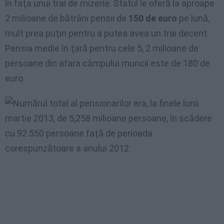
în faţa unui trai de mizerie. Statul le oferă la aproape
2 milioane de bătrâni pensii de
150 de euro
pe lună,
mult prea puţin pentru a putea avea un trai decent.
Pensia medie în ţară pentru cele 5, 2 milioane de
persoane din afara câmpului muncii este de 180 de
euro.
Numărul total al pensionarilor era, la finele lunii
martie 2013, de 5,258 milioane persoane, în scădere
cu 92.550 persoane faţă de perioada
corespunzătoare a anului 2012.