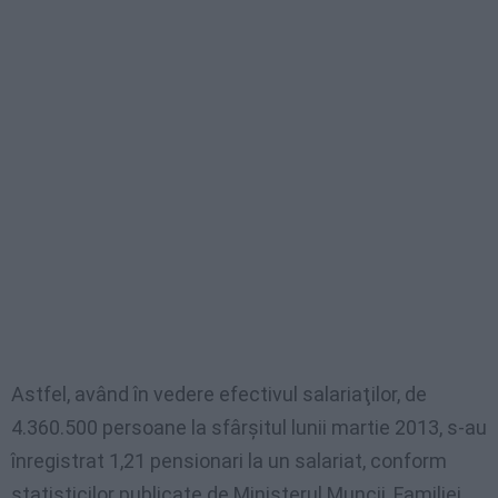
Astfel, având în vedere efectivul salariaţilor, de
4.360.500 persoane la sfârşitul lunii martie 2013, s-au
înregistrat 1,21 pensionari la un salariat, conform
statisticilor publicate de Ministerul Muncii, Familiei,