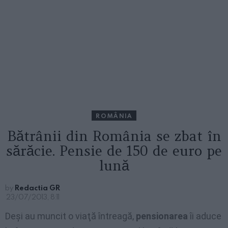
ROMÂNIA
Bătrânii din România se zbat în
sărăcie. Pensie de 150 de euro pe
lună
by
Redactia GR
23/07/2013, 8:11
Deşi au muncit o viaţă întreagă,
pensionarea
îi aduce