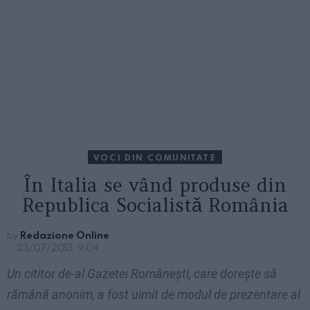
VOCI DIN COMUNITATE
În Italia se vând produse din
Republica Socialistă România
by
Redazione Online
23/07/2013, 9:04
Un cititor de-al Gazetei Româneşti, care doreşte să
rămână anonim, a fost uimit de modul de prezentare al