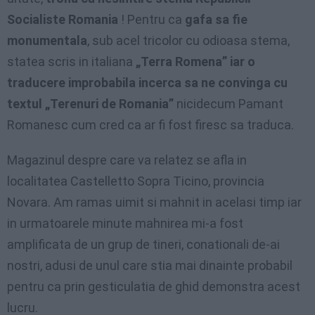
Socialiste Romania
! Pentru ca
gafa sa fie
monumentala
, sub acel tricolor cu odioasa stema,
statea scris in italiana
„Terra Romena” iar o
traducere improbabila incerca sa ne convinga cu
textul „Terenuri de Romania”
nicidecum Pamant
Romanesc cum cred ca ar fi fost firesc sa traduca.
Magazinul despre care va relatez se afla in
localitatea Castelletto Sopra Ticino, provincia
Novara. Am ramas uimit si mahnit in acelasi timp iar
in urmatoarele minute mahnirea mi-a fost
amplificata de un grup de tineri, conationali de-ai
nostri, adusi de unul care stia mai dinainte probabil
pentru ca prin gesticulatia de ghid demonstra acest
lucru.