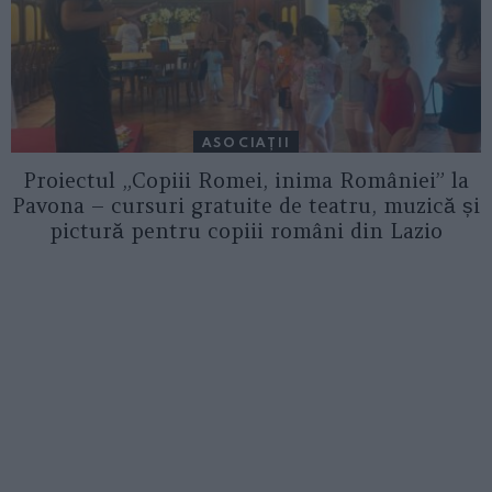
ASOCIAŢII
Proiectul „Copiii Romei, inima României” la
Pavona – cursuri gratuite de teatru, muzică și
pictură pentru copiii români din Lazio