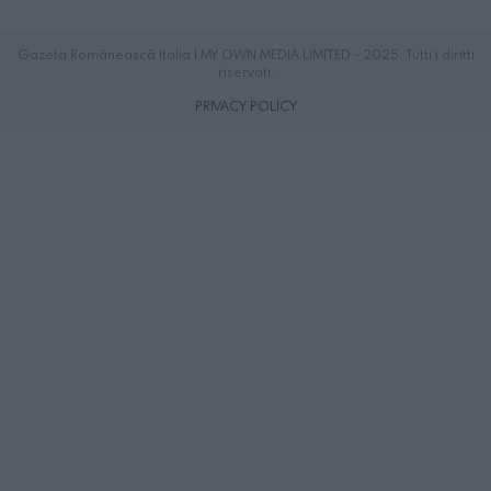
Gazeta Românească Italia | MY OWN MEDIA LIMITED - 2025. Tutti i diritti
riservati.
PRIVACY POLICY