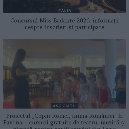
ITALIA
Concursul Miss Badante 2026: informații
despre înscrieri și participare
ASOCIAŢII
Proiectul „Copiii Romei, inima României” la
Pavona – cursuri gratuite de teatru, muzică și