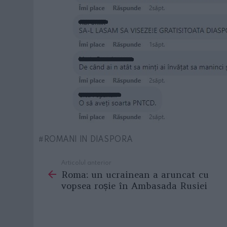
ROMANI IN DIASPORA
Articolul anterior
See
Roma: un ucrainean a aruncat cu
more
vopsea roșie în Ambasada Rusiei