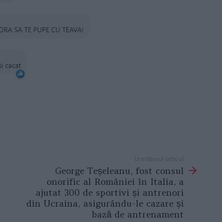
Următorul articol
George Teșeleanu, fost consul
onorific al României în Italia, a
ajutat 300 de sportivi și antrenori
din Ucraina, asigurându-le cazare și
bază de antrenament