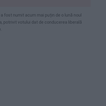
a fost numit acum mai puțin de o lună noul
, potrivit votului dat de conducerea liberală
e.