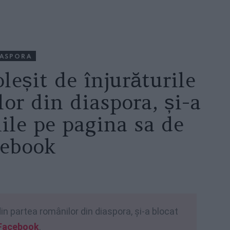
IASPORA
leșit de înjurăturile
or din diaspora, și-a
ile pe pagina sa de
cebook
in partea românilor din diaspora, și-a blocat
 Facebook
.