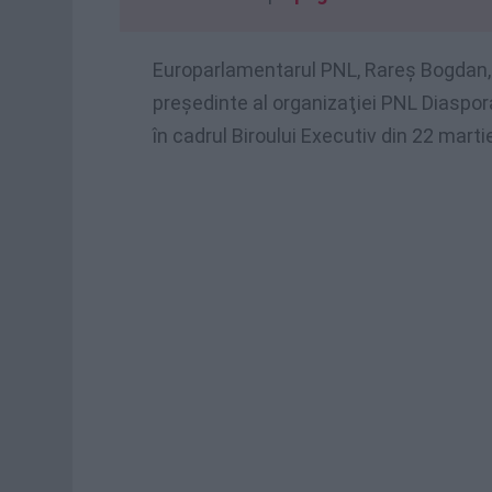
Europarlamentarul PNL, Rareş Bogdan, 
președinte al organizaţiei PNL Diaspora
în cadrul Biroului Executiv din 22 marti