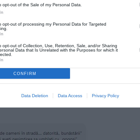
o opt-out of the Sale of my Personal Data.
In
to opt-out of processing my Personal Data for Targeted
ing.
In
o opt-out of Collection, Use, Retention, Sale, and/or Sharing
ersonal Data that Is Unrelated with the Purposes for which it
lected.
In
CONFIRM
Data Deletion
Data Access
Privacy Policy