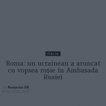
ITALIA
Roma: un ucrainean a aruncat
cu vopsea roșie în Ambasada
Rusiei
by
Redactia GR
11/04/2022, 14:37