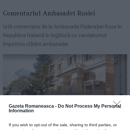
Comentariul Ambasadei Rusiei
Iată comentariu de la Ambasada Federației Ruse în
Republica Italiană în legătură cu vandalismul
împotriva clădirii ambasadei
Gazeta Romaneasca -
Do Not Process My Personal
Information
If you wish to opt-out of the sale, sharing to third parties, or