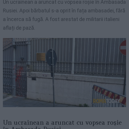
Un ucrainean a aruncat cu vopsea roșie în Ambasada
Rusiei. Apoi bărbatul s-a oprit în fața ambasadei, fără
a încerca să fugă. A fost arestat de militarii italieni
aflați de pază.
Un ucrainean a aruncat cu vopsea roșie