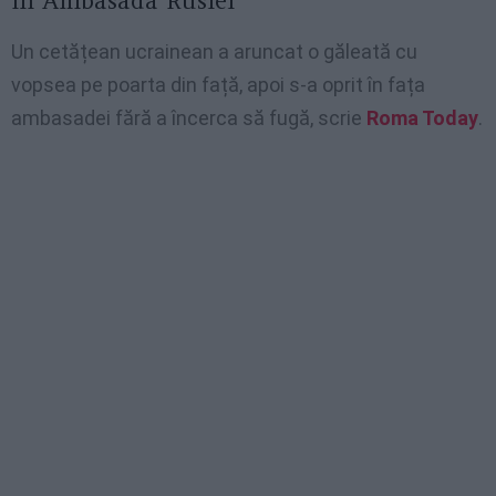
în Ambasada Rusiei
Un cetățean ucrainean a aruncat o găleată cu
vopsea pe poarta din față, apoi s-a oprit în fața
ambasadei fără a încerca să fugă, scrie
Roma Today
.