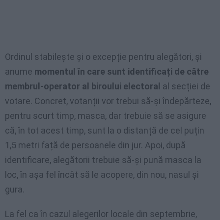
Ordinul stabilește și o excepție pentru alegători, și
anume
momentul în care sunt identificați de către
membrul-operator al biroului electoral
al secției de
votare. Concret, votanții vor trebui să-și îndepărteze,
pentru scurt timp, masca, dar trebuie să se asigure
că, în tot acest timp, sunt la o distanță de cel puțin
1,5 metri față de persoanele din jur. Apoi, după
identificare, alegătorii trebuie să-și pună masca la
loc, în așa fel încât să le acopere, din nou, nasul și
gura.
La fel ca în cazul alegerilor locale din septembrie,