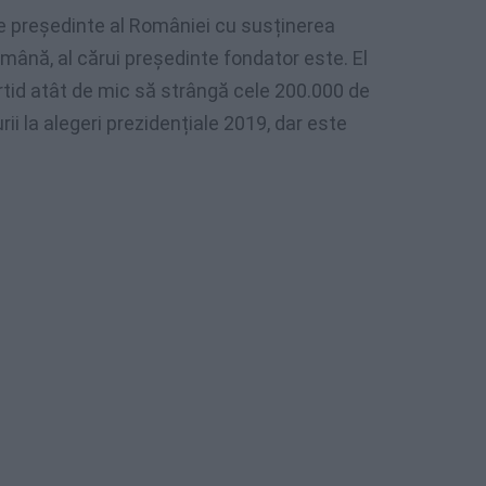
e președinte al României cu susținerea
mână, al cărui președinte fondator este. El
rtid atât de mic să strângă cele 200.000 de
ii la alegeri prezidențiale 2019, dar este