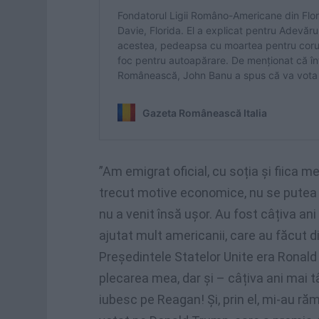
”Am emigrat oficial, cu soția și fiica me
trecut motive economice, nu se putea a
nu a venit însă ușor. Au fost câțiva an
ajutat mult americanii, care au făcut 
Președintele Statelor Unite era Ronald 
plecarea mea, dar și – câțiva ani mai t
iubesc pe Reagan! Și, prin el, mi-au răm