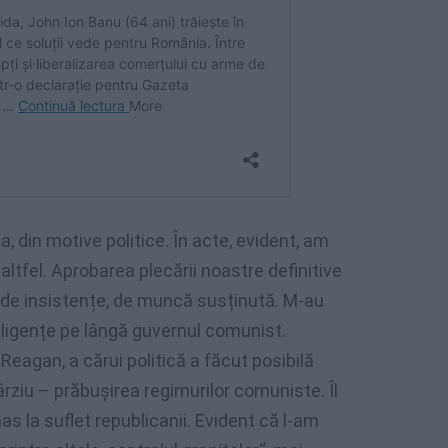
a, din motive politice. În acte, evident, am
ltfel. Aprobarea plecării noastre definitive
i de insistențe, de muncă susținută. M-au
diligențe pe lângă guvernul comunist.
Reagan, a cărui politică a făcut posibilă
ârziu – prăbușirea regimurilor comuniste. Îl
as la suflet republicanii. Evident că l-am