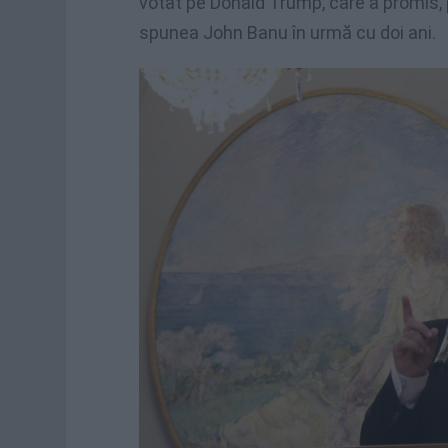
votat pe Donald Trump, care a promis, pr
spunea John Banu în urmă cu doi ani.