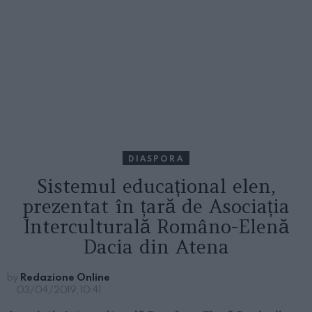
DIASPORA
Sistemul educațional elen,
prezentat în țară de Asociația
Interculturală Româno-Elenă
Dacia din Atena
by
Redazione Online
03/04/2019, 10:41