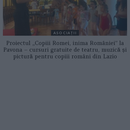
ASOCIAŢII
Proiectul „Copiii Romei, inima României” la
Pavona – cursuri gratuite de teatru, muzică și
pictură pentru copiii români din Lazio