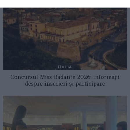
ITALIA
Concursul Miss Badante 2026: informații
despre înscrieri și participare