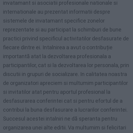
invatamant si asociatii profesionale nationale si
internationale au prezentat informatii despre
sistemele de invatamant specifice zonelor
reprezentate si au participat la schimburi de bune
practici privind specificul activitatilor desfasurate de
fiecare dintre ei. Intalnirea a avut o contribuție
importantă atat la dezvoltarea profesionala a
participantilor, cat si la dezvoltarea lor personala, prin
discutii in grupuri de socializare. In calitatea noastra
de organizatori apreciem si multumim participantilor
si invitatilor atat pentru aportul profesional la
desfasurarea conferintei cat si pentru efortul de a
contribui la buna desfasurare a lucrarilor conferintei.
Succesul acestei intalniri ne dă speranta pentru
organizarea unei alte editii. Va multumim si felicitari