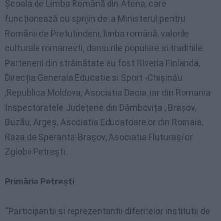
Școala de Limba Română din Atena, care
funcționează cu sprijin de la Ministerul pentru
Românii de Pretutindeni, limba română, valorile
culturale romanesti, dansurile populare si traditiile.
Partenerii din străinătate au fost RIveria Finlanda,
Direcția Generala Educatie si Sport -Chișinău
,Republica Moldova, Asociatia Dacia, iar din Romania
Inspectoratele Județene din Dâmbovița , Brașov,
Buzău, Argeș, Asociatia Educatoarelor din Romaia,
Raza de Speranta-Brașov, Asociatia Fluturașilor
Zglobii Petrești.
Primăria Petrești
“Participantii si reprezentantii diferitelor institutii de