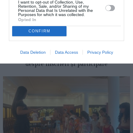
I want to opt-out of Collection, Use,
Retention, Sale, and/or Sharing of my
Personal Data that Is Unrelated with the
Purposes for which it was collected.
Opted In
CONFIRM
ITALIA
Data Deletion
Data Access
Privacy Policy
Concursul Miss Badante 2026: informații
despre înscrieri și participare