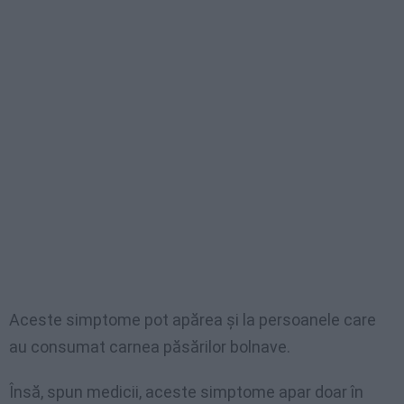
Aceste simptome pot apărea şi la persoanele care
au consumat carnea păsărilor bolnave.
Însă, spun medicii, aceste simptome apar doar în