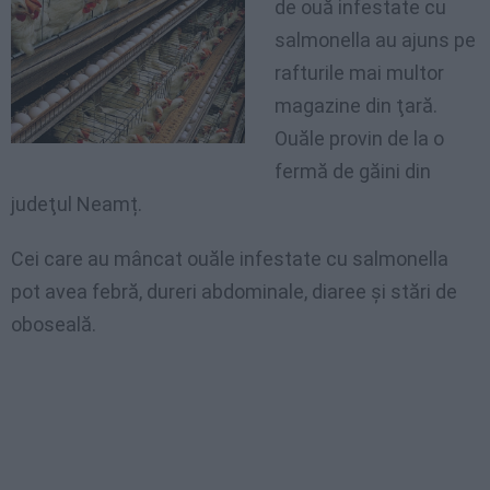
de ouă infestate cu
salmonella au ajuns pe
rafturile mai multor
magazine din ţară.
Ouăle provin de la o
fermă de găini din
judeţul Neamț.
Cei care au mâncat ouăle infestate cu salmonella
pot avea febră, dureri abdominale, diaree şi stări de
oboseală.