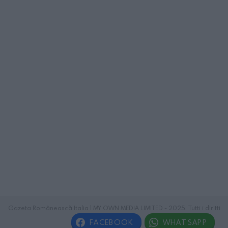
Gazeta Românească Italia | MY OWN MEDIA LIMITED - 2025. Tutti i diritti
riservati.
FACEBOOK
WHATSAPP