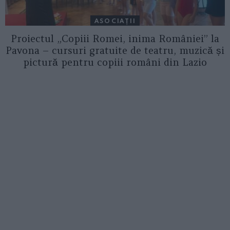
ASOCIAŢII
Proiectul „Copiii Romei, inima României” la
Pavona – cursuri gratuite de teatru, muzică și
pictură pentru copiii români din Lazio