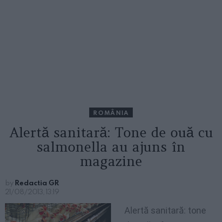
ROMÂNIA
Alertă sanitară: Tone de ouă cu
salmonella au ajuns în
magazine
by
Redactia GR
21/08/2013, 13:19
Alertă sanitară: tone