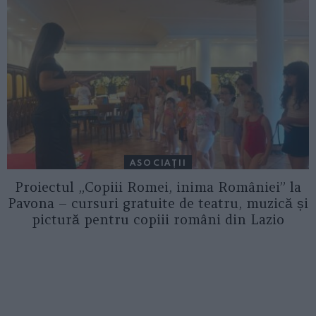
ASOCIAŢII
Proiectul „Copiii Romei, inima României” la
Pavona – cursuri gratuite de teatru, muzică și
pictură pentru copiii români din Lazio