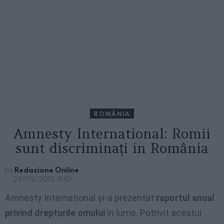
ROMÂNIA
Amnesty International: Romii
sunt discriminați in România
by
Redazione Online
23/05/2013, 14:10
Amnesty International şi-a prezentat
raportul anual
privind drepturile omului
în lume. Potrivit acestui