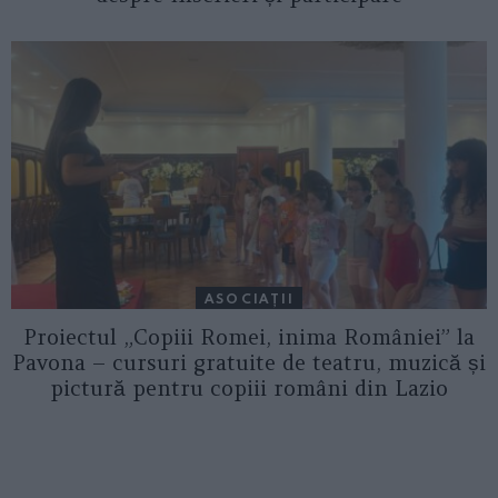
ASOCIAŢII
Proiectul „Copiii Romei, inima României” la
Pavona – cursuri gratuite de teatru, muzică și
pictură pentru copiii români din Lazio