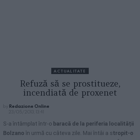
ACTUALITATE
Refuză să se prostitueze,
incendiată de proxenet
by
Redazione Online
23/05/2013, 13:41
S-a întâmplat într-o
baracă de la periferia localității
Bolzano
în urmă cu câteva zile. Mai întâi a s
tropit-o