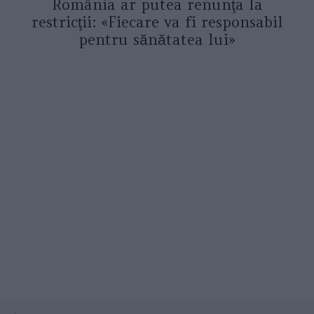
România ar putea renunţa la
restricţii: «Fiecare va fi responsabil
pentru sănătatea lui»