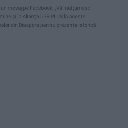
tr-un mesaj pe Facebook: „Vă mulţumesc
n mine şi în Alianţa USR PLUS la aceste
elor din Diaspora pentru prezenţa istorică