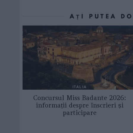
AȚI PUTEA D
ITALIA
Concursul Miss Badante 2026:
informații despre înscrieri și
participare