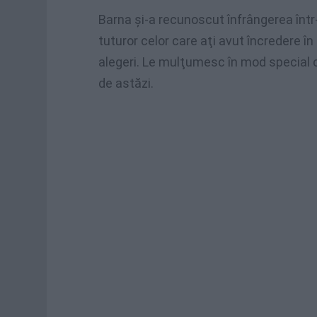
Barna şi-a recunoscut înfrângerea în
tuturor celor care aţi avut încredere î
alegeri. Le mulţumesc în mod special c
de astăzi.