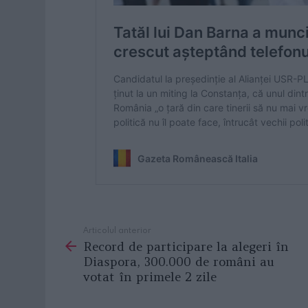
Articolul anterior
See
Record de participare la alegeri în
more
Diaspora, 300.000 de români au
votat în primele 2 zile