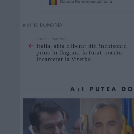
STIRI ROMANIA
Articolul anterior
See
Italia, abia eliberat din închisoare,
more
prins în flagrant la furat, român
încarcerat la Viterbo
AȚI PUTEA D