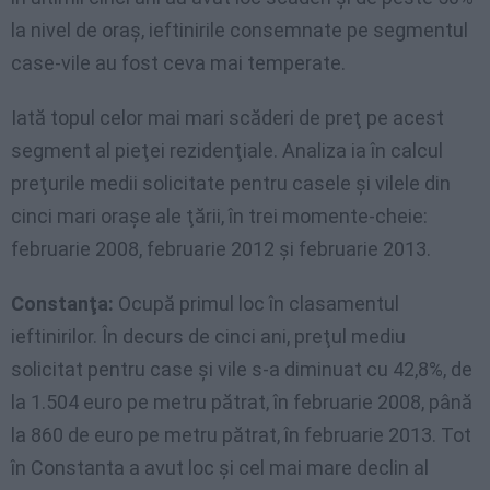
la nivel de oraş, ieftinirile consemnate pe segmentul
case-vile au fost ceva mai temperate.
Iată topul celor mai mari scăderi de preţ pe acest
segment al pieţei rezidenţiale. Analiza ia în calcul
preţurile medii solicitate pentru casele şi vilele din
cinci mari oraşe ale ţării, în trei momente-cheie:
februarie 2008, februarie 2012 şi februarie 2013.
Constanţa:
Ocupă primul loc în clasamentul
ieftinirilor. În decurs de cinci ani, preţul mediu
solicitat pentru case şi vile s-a diminuat cu 42,8%, de
la 1.504 euro pe metru pătrat, în februarie 2008, până
la 860 de euro pe metru pătrat, în februarie 2013. Tot
în Constanta a avut loc şi cel mai mare declin al