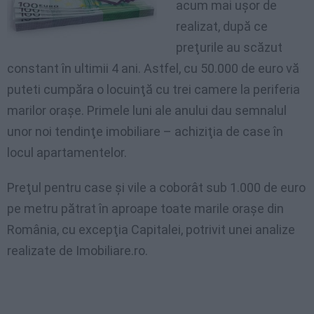
acum mai uşor de
realizat, după ce
preţurile au scăzut
constant în ultimii 4 ani. Astfel, cu 50.000 de euro vă
puteti cumpăra o locuinţă cu trei camere la periferia
marilor oraşe. Primele luni ale anului dau semnalul
unor noi tendinţe imobiliare – achiziţia de case în
locul apartamentelor.
Preţul pentru case şi vile a coborât sub 1.000 de euro
pe metru pătrat în aproape toate marile oraşe din
România, cu excepţia Capitalei, potrivit unei analize
realizate de Imobiliare.ro.