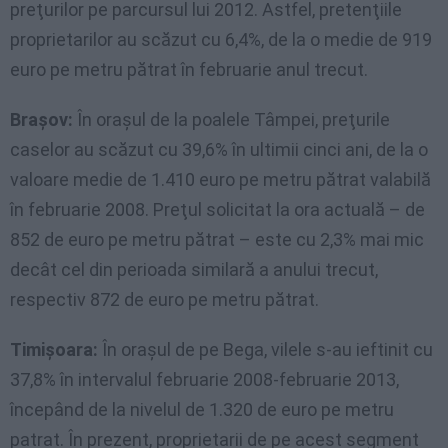
preţurilor pe parcursul lui 2012. Astfel, pretenţiile
proprietarilor au scăzut cu 6,4%, de la o medie de 919
euro pe metru pătrat în februarie anul trecut.
Braşov:
În oraşul de la poalele Tâmpei, preţurile
caselor au scăzut cu 39,6% în ultimii cinci ani, de la o
valoare medie de 1.410 euro pe metru pătrat valabilă
în februarie 2008. Preţul solicitat la ora actuală – de
852 de euro pe metru pătrat – este cu 2,3% mai mic
decât cel din perioada similară a anului trecut,
respectiv 872 de euro pe metru pătrat.
Timişoara:
În oraşul de pe Bega, vilele s-au ieftinit cu
37,8% în intervalul februarie 2008-februarie 2013,
începând de la nivelul de 1.320 de euro pe metru
patrat. În prezent, proprietarii de pe acest segment