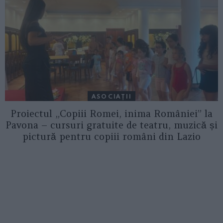
ASOCIAŢII
Proiectul „Copiii Romei, inima României” la
Pavona – cursuri gratuite de teatru, muzică și
pictură pentru copiii români din Lazio