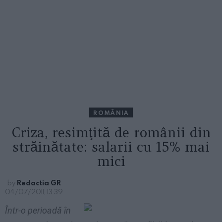
ROMÂNIA
Criza, resimţită de românii din
străinătate: salarii cu 15% mai
mici
by
Redactia GR
04/07/2011, 13:39
Într-o perioadă în