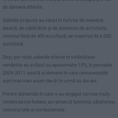
de domenii diferite.
Salariile propuse au variat în funcţie de meseria
aleasă, de calificările şi de domeniul de activitate,
minimul fiind de 400 euro/lună, iar maximul de 6.000
euro/lună.
Deşi, per total, salariile oferite în străinătate
românilor au scăzut cu aproximativ 15%, în perioada
2009-2011, există şi domenii în care remuneraţiile
sunt mai mari acum decât în urmă cu doi ani.
Printre domeniile în care s-au angajat cei mai mulţi
români peste hotare, se remarcă turismul, sănătatea,
construcţiile şi restaurantele.