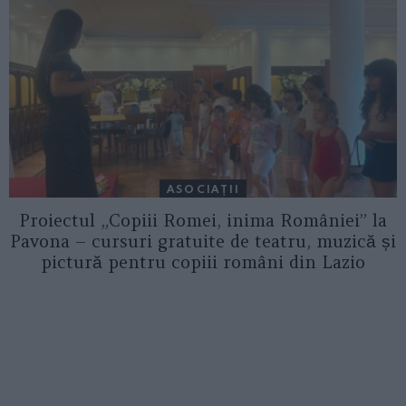
ASOCIAŢII
Proiectul „Copiii Romei, inima României” la
Pavona – cursuri gratuite de teatru, muzică și
pictură pentru copiii români din Lazio