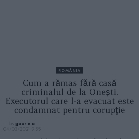
ROMÂNIA
Cum a rămas fără casă
criminalul de la Onești.
Executorul care l-a evacuat este
condamnat pentru corupţie
by
gabriela
04/03/2021, 9:55