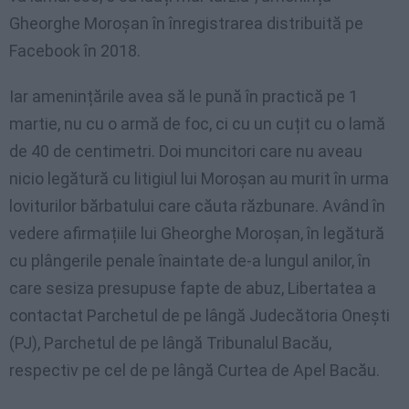
Gheorghe Moroșan în înregistrarea distribuită pe
Facebook în 2018.
Iar amenințările avea să le pună în practică pe 1
martie, nu cu o armă de foc, ci cu un cuțit cu o lamă
de 40 de centimetri. Doi muncitori care nu aveau
nicio legătură cu litigiul lui Moroșan au murit în urma
loviturilor bărbatului care căuta răzbunare. Având în
vedere afirmațiile lui Gheorghe Moroșan, în legătură
cu plângerile penale înaintate de-a lungul anilor, în
care sesiza presupuse fapte de abuz, Libertatea a
contactat Parchetul de pe lângă Judecătoria Onești
(PJ), Parchetul de pe lângă Tribunalul Bacău,
respectiv pe cel de pe lângă Curtea de Apel Bacău.