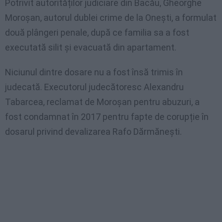
Potrivit autorităților judiciare din Bacău, Gheorghe
Moroșan, autorul dublei crime de la Onești, a formulat
două plângeri penale, după ce familia sa a fost
executată silit și evacuată din apartament.
Niciunul dintre dosare nu a fost însă trimis în
judecată. Executorul judecătoresc Alexandru
Tabarcea, reclamat de Moroșan pentru abuzuri, a
fost condamnat în 2017 pentru fapte de corupție în
dosarul privind devalizarea Rafo Dărmănești.