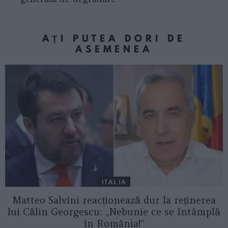
AȚI PUTEA DORI DE
ASEMENEA
ITALIA
Matteo Salvini reacționează dur la reținerea
lui Călin Georgescu: „Nebunie ce se întâmplă
în România!”