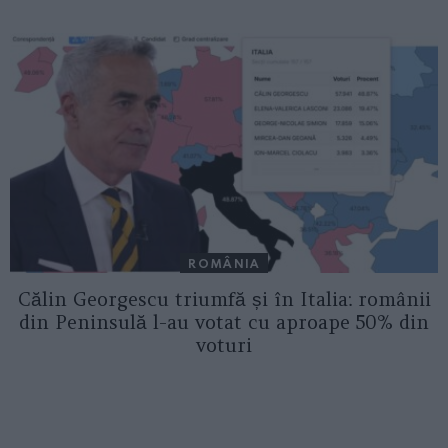
ROMÂNIA
Călin Georgescu triumfă și în Italia: românii
din Peninsulă l-au votat cu aproape 50% din
voturi