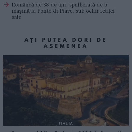
Româncă de 38 de ani, spulberată de o
mașină la Ponte di Piave, sub ochii fetiței
sale
AȚI PUTEA DORI DE
ASEMENEA
ITALIA