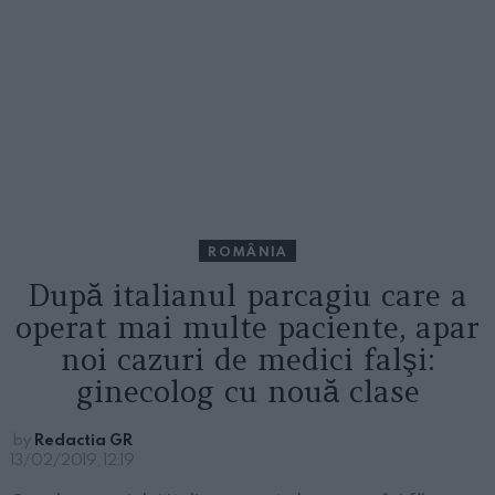
ROMÂNIA
După italianul parcagiu care a
operat mai multe paciente, apar
noi cazuri de medici falşi:
ginecolog cu nouă clase
by
Redactia GR
13/02/2019, 12:19