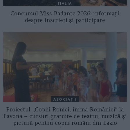
ITALIA
Concursul Miss Badante 2026: informații
despre înscrieri și participare
ASOCIAŢII
Proiectul „Copiii Romei, inima României” la
Pavona – cursuri gratuite de teatru, muzică și
pictură pentru copiii români din Lazio