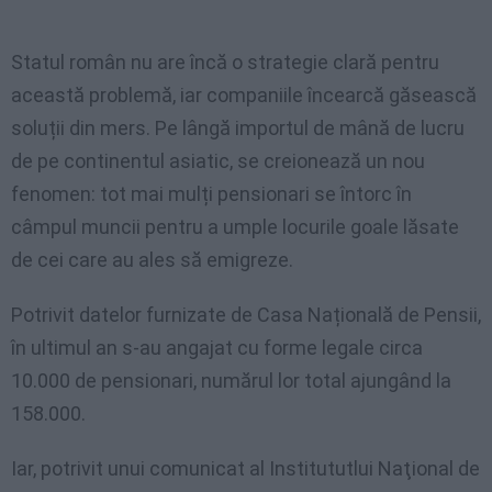
Statul român nu are încă o strategie clară pentru
această problemă, iar companiile încearcă găsească
soluții din mers. Pe lângă importul de mână de lucru
de pe continentul asiatic, se creionează un nou
fenomen: tot mai mulți pensionari se întorc în
câmpul muncii pentru a umple locurile goale lăsate
de cei care au ales să emigreze.
Potrivit datelor furnizate de Casa Națională de Pensii,
în ultimul an s-au angajat cu forme legale circa
10.000 de pensionari, numărul lor total ajungând la
158.000.
Iar, potrivit unui comunicat al Institututlui Naţional de