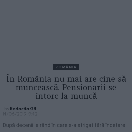
ROMÂNIA
În România nu mai are cine să
muncească. Pensionarii se
întorc la muncă
by
Redactia GR
14/06/2019, 9:42
După decenii la rând în care s-a strigat fără încetare