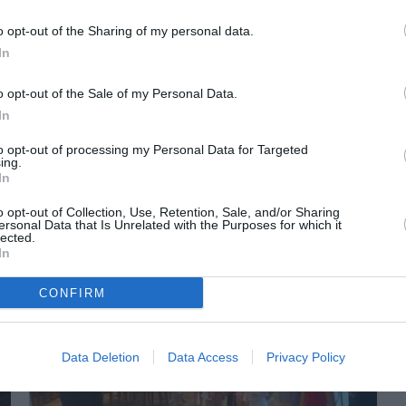
o opt-out of the Sharing of my personal data.
In
o opt-out of the Sale of my Personal Data.
In
to opt-out of processing my Personal Data for Targeted
ing.
In
ORI DE ASEMENEA
o opt-out of Collection, Use, Retention, Sale, and/or Sharing
ersonal Data that Is Unrelated with the Purposes for which it
lected.
In
CONFIRM
Data Deletion
Data Access
Privacy Policy