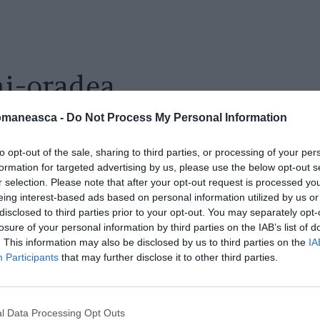
ni-oradea
omaneasca -
Do Not Process My Personal Information
to opt-out of the sale, sharing to third parties, or processing of your per
formation for targeted advertising by us, please use the below opt-out s
r selection. Please note that after your opt-out request is processed y
eing interest-based ads based on personal information utilized by us or
disclosed to third parties prior to your opt-out. You may separately opt-
losure of your personal information by third parties on the IAB’s list of
. This information may also be disclosed by us to third parties on the
IA
Participants
that may further disclose it to other third parties.
l Data Processing Opt Outs