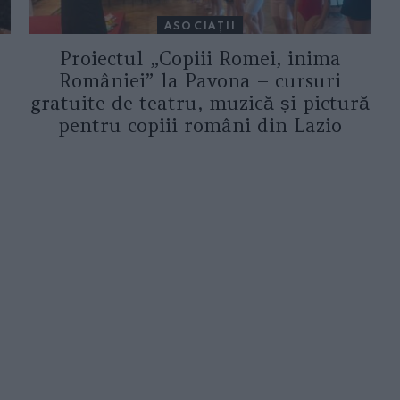
ASOCIAŢII
Proiectul „Copiii Romei, inima
României” la Pavona – cursuri
gratuite de teatru, muzică și pictură
pentru copiii români din Lazio