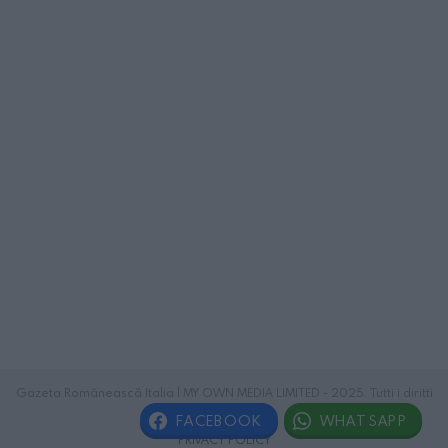
Gazeta Românească Italia | MY OWN MEDIA LIMITED - 2025. Tutti i diritti
riservati.
FACEBOOK
WHATSAPP
PRIVACY POLICY