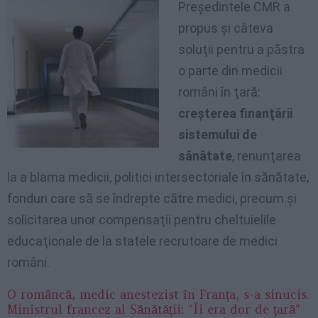
Preşedintele CMR a
propus şi câteva
soluţii pentru a păstra
o parte din medicii
români în ţară:
creşterea finanţării
sistemului de
sănătate
, renunţarea
la a blama medicii, politici intersectoriale în sănătate,
fonduri care să se îndrepte către medici, precum şi
solicitarea unor compensaţii pentru cheltuielile
educaţionale de la statele recrutoare de medici
români.
O româncă, medic anestezist în Franţa, s-a sinucis.
Ministrul francez al Sănătăţii: ”Îi era dor de ţară”