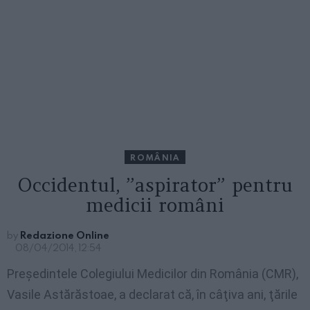
ROMÂNIA
Occidentul, ”aspirator” pentru
medicii români
by
Redazione Online
08/04/2014, 12:54
Preşedintele Colegiului Medicilor din România (CMR),
Vasile Astărăstoae, a declarat că, în câţiva ani, ţările