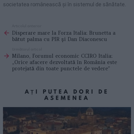
societatea românească şi în sistemul de sănătate.
Articolul anterior
See
Disperare mare la Forza Italia: Brunetta a
more
bătut palma cu PIR şi Dan Diaconescu
Următorul articol
Milano, Forumul economic CCIRO Italia:
„Orice afacere dezvoltată în România este
protejată din toate punctele de vedere”
AȚI PUTEA DORI DE
ASEMENEA