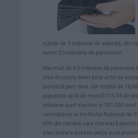
număr de 5 milioane de salariaţi, din c
avem 5,5 milioane de pensionari.
Mai mult de 6,5 milioane de persoane a
unul din patru tineri este activ pe pia
lucrează part-time. Din totalul de 16,
populaţia aptă de muncă (15-74 de ani)
milioane sunt inactive şi 701.000 sunt ş
centralizate la Institutul Naţional de
60% din românii care contează pentru 
stau înafara acestei pieţe şi un proce