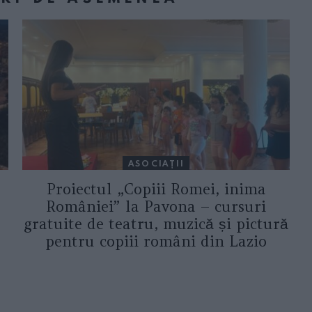
ASOCIAŢII
Proiectul „Copiii Romei, inima
României” la Pavona – cursuri
gratuite de teatru, muzică și pictură
pentru copiii români din Lazio