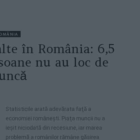
OMÂNIA
alte în România: 6,5
soane nu au loc de
uncă
Statisticile arată adevărata faţă a
economiei româneşti. Piaţa muncii nu a
ieşit niciodată din recesiune, iar marea
problemă a românilor rămâne găsirea