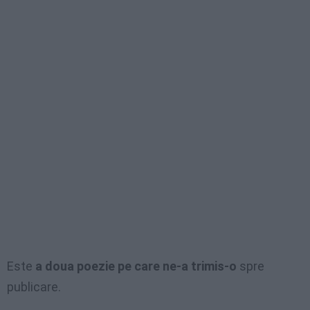
Este
a doua poezie pe care ne-a trimis-o
spre
publicare.