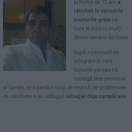
la Roma de 12 ani,
a
răbufnit în versuri la
vremurile grele
pe
care le trăiesc mulţi
dintre românii din Italia.
După o perioadă de
integrare în care
lucrurile păreau să
meargă bine pentru el
şi familie, şi-a pierdut locul de muncă, iar problemele
de sănătate s-au adăugat
situaţiei deja complicate
.