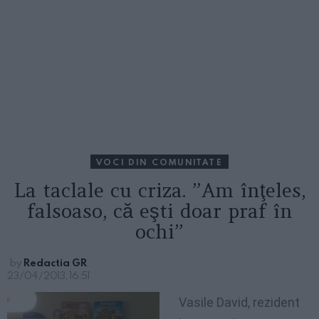
VOCI DIN COMUNITATE
La taclale cu criza. ”Am înţeles,
falsoaso, că eşti doar praf în
ochi”
by
Redactia GR
23/04/2013, 16:51
Vasile David, rezident