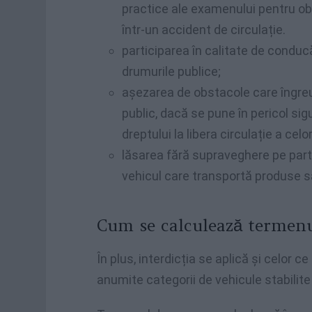
practice ale examenului pentru ob
într-un accident de circulație.
participarea în calitate de conducă
drumurile publice;
așezarea de obstacole care îngre
public, dacă se pune în pericol sig
dreptului la libera circulație a celorl
lăsarea fără supraveghere pe part
vehicul care transportă produse 
Cum se calculează termen
În plus, interdicția se aplică și celor c
anumite categorii de vehicule stabilite