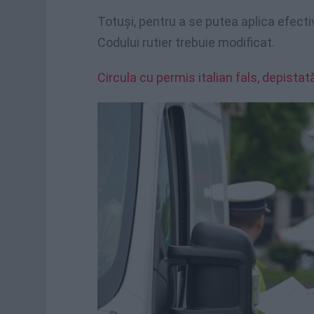
Totuși, pentru a se putea aplica efecti
Codului rutier trebuie modificat.
Circula cu permis italian fals, depistat