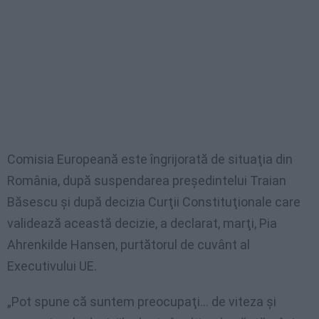
Comisia Europeană este îngrijorată de situaţia din
România, după suspendarea preşedintelui Traian
Băsescu şi după decizia Curţii Constituţionale care
validează această decizie, a declarat, marţi, Pia
Ahrenkilde Hansen, purtătorul de cuvânt al
Executivului UE.
„Pot spune că suntem preocupaţi… de viteza şi