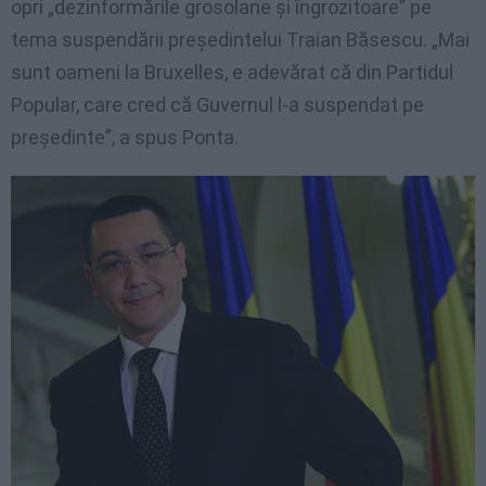
opri „dezinformările grosolane şi îngrozitoare” pe
tema suspendării preşedintelui Traian Băsescu. „Mai
sunt oameni la Bruxelles, e adevărat că din Partidul
Popular, care cred că Guvernul l-a suspendat pe
preşedinte”, a spus Ponta.