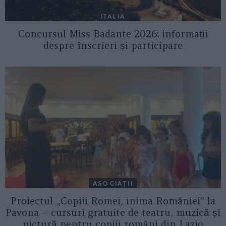
ITALIA
Concursul Miss Badante 2026: informații
despre înscrieri și participare
ASOCIAŢII
Proiectul „Copiii Romei, inima României” la
Pavona – cursuri gratuite de teatru, muzică și
pictură pentru copiii români din Lazio