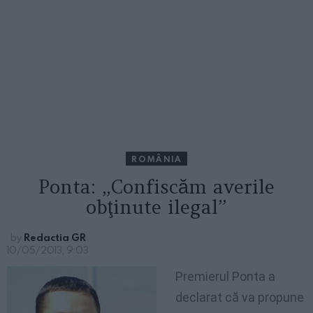
ROMÂNIA
Ponta: „Confiscăm averile
obţinute ilegal”
by
Redactia GR
10/05/2013, 9:03
Premierul Ponta a
declarat că va propune