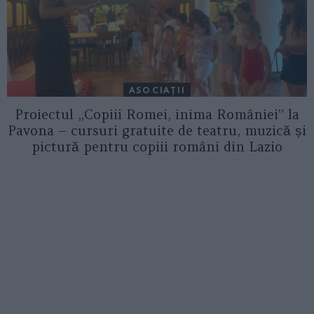
ASOCIAŢII
Proiectul „Copiii Romei, inima României” la
Pavona – cursuri gratuite de teatru, muzică și
pictură pentru copiii români din Lazio