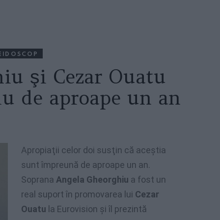
EIDOSCOP
iu şi Cezar Ouatu
lu de aproape un an
Apropiaţii celor doi susţin că aceştia
sunt împreună de aproape un an.
Soprana
Angela Gheorghiu
a fost un
real suport în promovarea lui
Cezar
Ouatu
la Eurovision şi îl prezintă