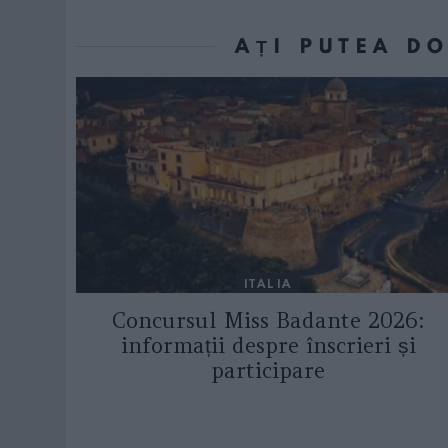
AȚI PUTEA D
ITALIA
Concursul Miss Badante 2026:
informații despre înscrieri și
participare