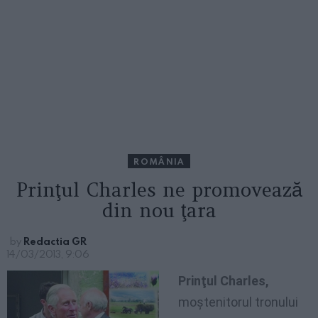
ROMÂNIA
Prinţul Charles ne promovează
din nou ţara
by
Redactia GR
14/03/2013, 9:06
Prinţul Charles,
moştenitorul tronului