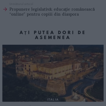
Următorul articol
Propunere legislativă: educaţie românească
“online” pentru copiii din diaspora
AȚI PUTEA DORI DE
ASEMENEA
ITALIA