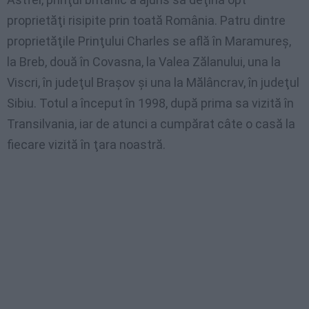
proprietăţi risipite prin toată România. Patru dintre
proprietăţile Prinţului Charles se află în Maramureş,
la Breb, două în Covasna, la Valea Zălanului, una la
Viscri, în judeţul Braşov şi una la Mălâncrav, în judeţul
Sibiu. Totul a început în 1998, după prima sa vizită în
Transilvania, iar de atunci a cumpărat câte o casă la
fiecare vizită în ţara noastră.