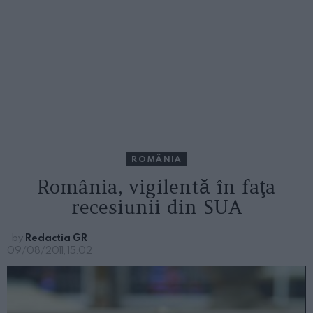
ROMÂNIA
România, vigilentă în faţa
recesiunii din SUA
by
Redactia GR
09/08/2011, 15:02