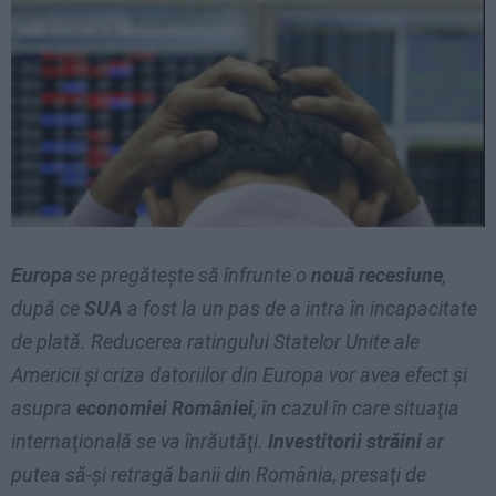
Europa
se pregăteşte să înfrunte o
nouă recesiune
,
după ce
SUA
a fost la un pas de a intra în incapacitate
de plată. Reducerea ratingului Statelor Unite ale
Americii şi criza datoriilor din Europa vor avea efect şi
asupra
economiei României
, în cazul în care situaţia
internaţională se va înrăutăţi.
Investitorii străini
ar
putea să-şi retragă banii din România, presaţi de