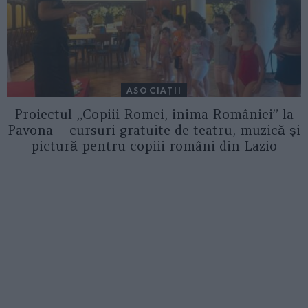
ASOCIAŢII
Proiectul „Copiii Romei, inima României” la
Pavona – cursuri gratuite de teatru, muzică și
pictură pentru copiii români din Lazio