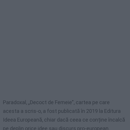
Paradoxal, „Decoct de Femeie”, cartea pe care
acesta a scris-o, a fost publicată în 2019 la Editura
Ideea Europeană, chiar dacă ceea ce conține încalcă
pe deplin orice idee sau discurs pro-european.