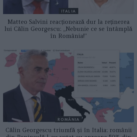
ITALIA
Matteo Salvini reacționează dur la reținerea
lui Călin Georgescu: „Nebunie ce se întâmplă
în România!”
ROMÂNIA
Călin Georgescu triumfă și în Italia: românii