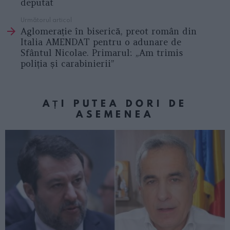
deputat
Următorul articol
Aglomerație în biserică, preot român din
Italia AMENDAT pentru o adunare de
Sfântul Nicolae. Primarul: „Am trimis
poliția și carabinierii”
AȚI PUTEA DORI DE
ASEMENEA