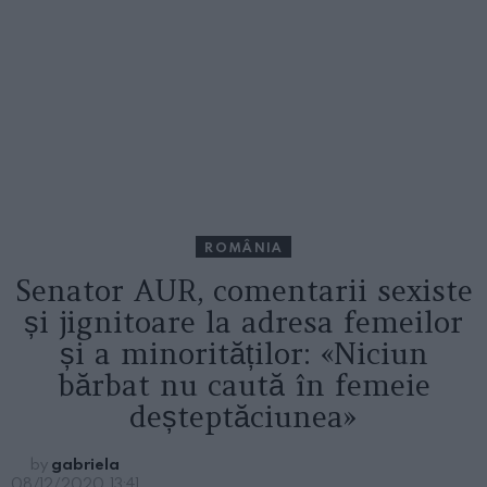
ROMÂNIA
Senator AUR, comentarii sexiste
și jignitoare la adresa femeilor
și a minorităților: «Niciun
bărbat nu caută în femeie
deșteptăciunea»
by
gabriela
08/12/2020, 13:41