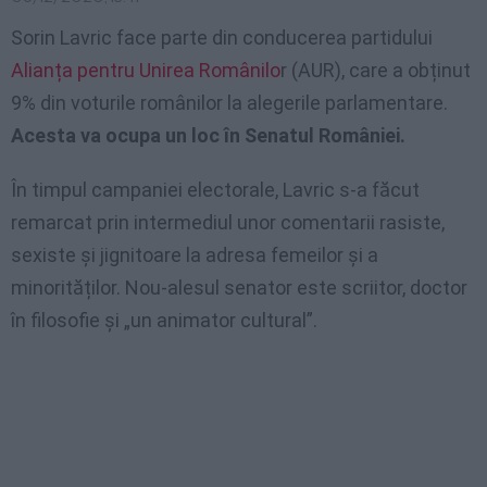
Sorin Lavric face parte din conducerea partidului
Alianța pentru Unirea Românilo
r (AUR), care a obținut
9% din voturile românilor la alegerile parlamentare.
Acesta va ocupa un loc în Senatul României.
În timpul campaniei electorale, Lavric s-a făcut
remarcat prin intermediul unor comentarii rasiste,
sexiste și jignitoare la adresa femeilor și a
minorităților. Nou-alesul senator este scriitor, doctor
în filosofie și „un animator cultural”.