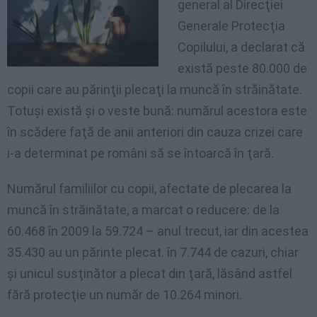
general al Direcţiei
Generale Protecţia
Copilului, a declarat că
există peste 80.000 de
copii care au părinţii plecaţi la muncă în străinătate.
Totuşi există şi o veste bună: numărul acestora este
în scădere faţă de anii anteriori din cauza crizei care
i-a determinat pe români să se întoarcă în ţară.
Numărul familiilor cu copii, afectate de plecarea la
muncă în străinătate, a marcat o reducere: de la
60.468 în 2009 la 59.724 – anul trecut, iar din acestea
35.430 au un părinte plecat. în 7.744 de cazuri, chiar
şi unicul susţinător a plecat din ţară, lăsând astfel
fără protecţie un număr de 10.264 minori.