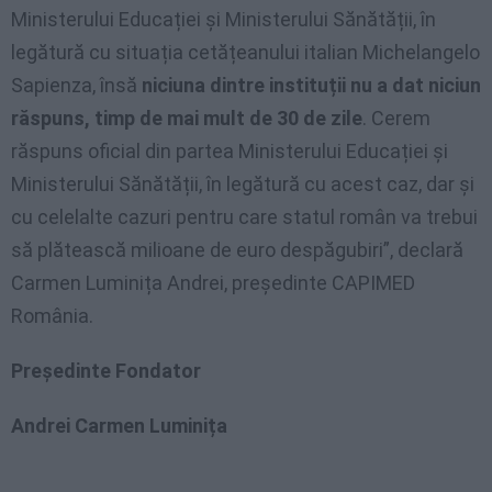
Ministerului Educației și Ministerului Sănătății, în
legătură cu situația cetățeanului italian Michelangelo
Sapienza, însă
niciuna dintre instituții nu a dat niciun
răspuns, timp de mai mult de 30 de zile
. Cerem
răspuns oficial din partea Ministerului Educației și
Ministerului Sănătății, în legătură cu acest caz, dar și
cu celelalte cazuri pentru care statul român va trebui
să plătească milioane de euro despăgubiri”, declară
Carmen Luminița Andrei, președinte CAPIMED
România.
Președinte Fondator
Andrei Carmen Luminița