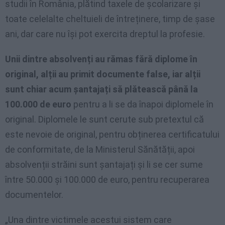
studii în România, plătind taxele de școlarizare și
toate celelalte cheltuieli de întreținere, timp de șase
ani, dar care nu își pot exercita dreptul la profesie.
Unii dintre absolvenți au rămas fără diplome în
original, alții au primit documente false, iar alții
sunt chiar acum șantajați să plătească până la
100.000 de euro
pentru a li se da înapoi diplomele în
original. Diplomele le sunt cerute sub pretextul că
este nevoie de original, pentru obținerea certificatului
de conformitate, de la Ministerul Sănătății, apoi
absolvenții străini sunt șantajați și li se cer sume
între 50.000 și 100.000 de euro, pentru recuperarea
documentelor.
„Una dintre victimele acestui sistem care