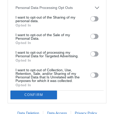
Cauza a fost instrumentată împreună cu ofiţeri de
Personal Data Processing Opt Outs
poliţie judiciară din cadrul DCCO, suportul tehnic şi
I want to opt-out of the Sharing of my
informativ fiind t asigurat de către DOS şi SRI.
personal data.
Opted In
Cercetările continuă în vederea tragerii la răspundere
I want to opt-out of the Sale of my
Personal Data.
penală a tuturor participanţilor.
Opted In
I want to opt-out of processing my
Personal Data for Targeted Advertising.
Articolul anterior
See
Opted In
Realizările unui inginer român în Italia
more
I want to opt-out of Collection, Use,
Retention, Sale, and/or Sharing of my
Următorul articol
Personal Data that Is Unrelated with the
Italienii, de acord cu principiul „ius soli” şi
Purposes for which it was collected.
cu dreptul de vot al imigranţilor
Opted In
CONFIRM
AȚI PUTEA DORI DE
ASEMENEA
Data Deletion
Data Access
Privacy Policy