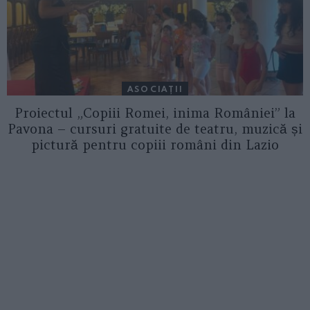
ASOCIAŢII
Proiectul „Copiii Romei, inima României” la
Pavona – cursuri gratuite de teatru, muzică și
pictură pentru copiii români din Lazio