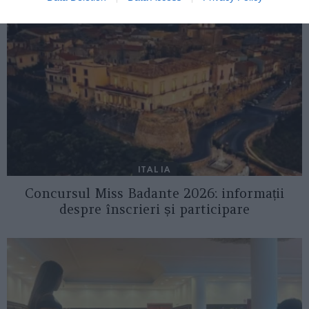
ITALIA
Concursul Miss Badante 2026: informații
despre înscrieri și participare