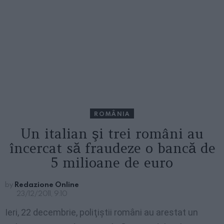
ROMÂNIA
Un italian şi trei români au
încercat să fraudeze o bancă de
5 milioane de euro
by
Redazione Online
23/12/2011, 9:10
Ieri, 22 decembrie, poliţiştii români au arestat un