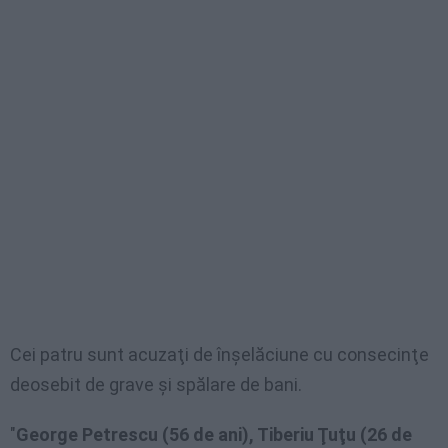
Cei patru sunt acuzaţi de înşelăciune cu consecinţe
deosebit de grave şi spălare de bani.
"
George Petrescu (56 de ani), Tiberiu Ţuţu (26 de