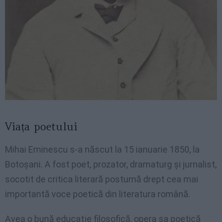
Viața poetului
Mihai Eminescu s-a născut la 15 ianuarie 1850, la
Botoşani. A fost poet, prozator, dramaturg şi jurnalist,
socotit de critica literară postumă drept cea mai
importantă voce poetică din literatura română.
Avea o bună educaţie filosofică, opera sa poetică