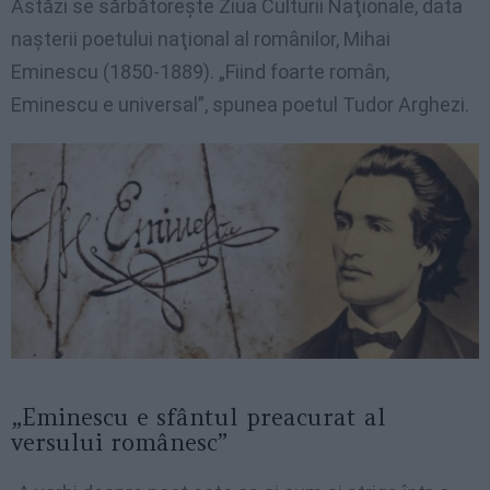
Astăzi se sărbătorește Ziua Culturii Naţionale, data
naşterii poetului naţional al românilor, Mihai
Eminescu (1850-1889). „Fiind foarte român,
Eminescu e universal”, spunea poetul Tudor Arghezi.
„Eminescu e sfântul preacurat al
versului românesc”