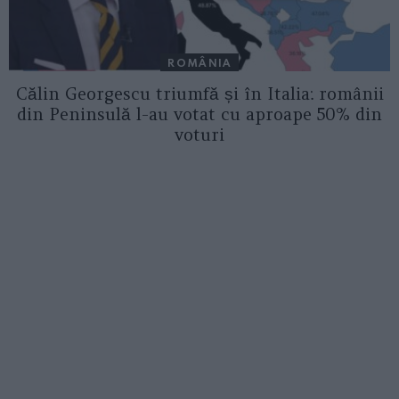
ROMÂNIA
Călin Georgescu triumfă și în Italia: românii
din Peninsulă l-au votat cu aproape 50% din
voturi