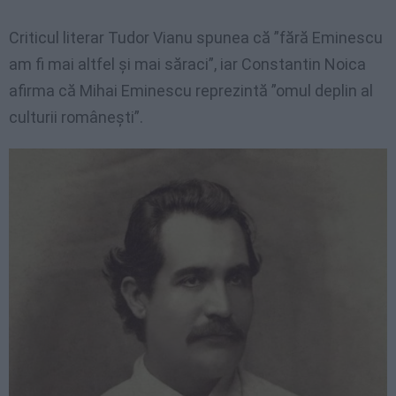
Criticul literar Tudor Vianu spunea că ”fără Eminescu
am fi mai altfel şi mai săraci”, iar Constantin Noica
afirma că Mihai Eminescu reprezintă ”omul deplin al
culturii româneşti”.