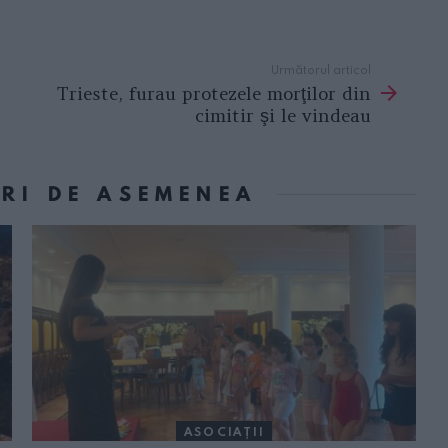
Următorul articol
Trieste, furau protezele morţilor din
cimitir şi le vindeau
ORI DE ASEMENEA
ASOCIAŢII