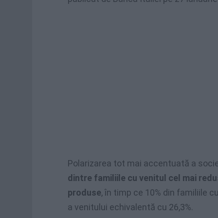
Polarizarea tot mai accentuată a societ
dintre familiile cu venitul cel mai red
produse
, în timp ce 10% din familiile 
a venitului echivalentă cu 26,3%.