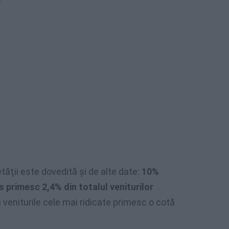
ăţii este dovedită şi de alte date:
10%
us primesc 2,4% din totalul veniturilor
cu veniturile cele mai ridicate primesc o cotă