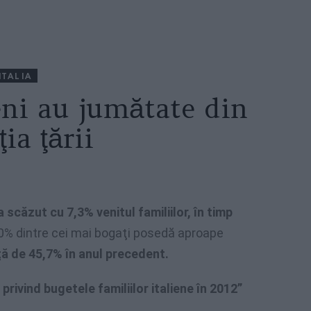
ITALIA
eni au jumătate din
ia ţării
a scăzut cu 7,3% venitul familiilor, în timp
% dintre cei mai bogaţi posedă aproape
ă de 45,7% în anul precedent.
privind bugetele familiilor italiene în 2012”
.